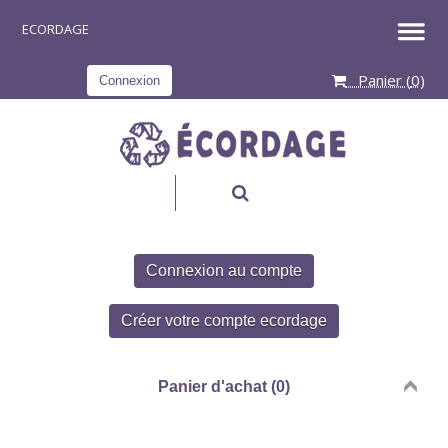
Panier (
0
)
Connexion
RECHERCHER
Connexion au compte
Créer votre compte ecordage
Panier d'achat (0)